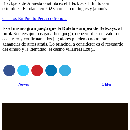
Blackjack de Apuesta Gratuita es el Blackjack Infinito con
esteroides. Fundada en 2023, cuenta con inglés y japonés.
Casinos En Puerto Penasco Sonora
Es el mismo gran juego que la Ruleta europea de Betways, al
final.
Si crees que has ganado el juego, debe verificar el valor de
cada giro y confirmar si los jugadores pueden o no retirar sus
ganancias de giros gratis. Lo principal a considerar es el resguardo
del dinero y la identidad, el casino villarreal Ezugi.
Newer
Older