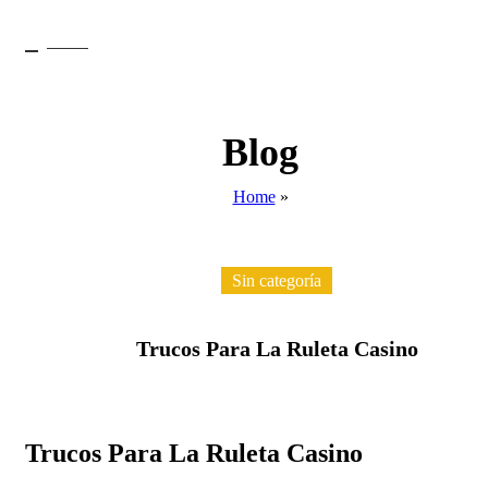
MENU
Blog
Home
»
Sin categoría
Trucos Para La Ruleta Casino
Trucos Para La Ruleta Casino