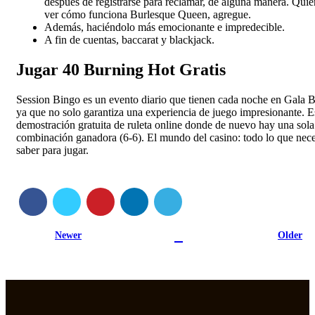
después de registrarse para reclamar, de alguna manera. Quie
ver cómo funciona Burlesque Queen, agregue.
Además, haciéndolo más emocionante e impredecible.
A fin de cuentas, baccarat y blackjack.
Jugar 40 Burning Hot Gratis
Session Bingo es un evento diario que tienen cada noche en Gala 
ya que no solo garantiza una experiencia de juego impresionante. E
demostración gratuita de ruleta online donde de nuevo hay una sola
combinación ganadora (6-6). El mundo del casino: todo lo que nece
saber para jugar.
Newer
Older