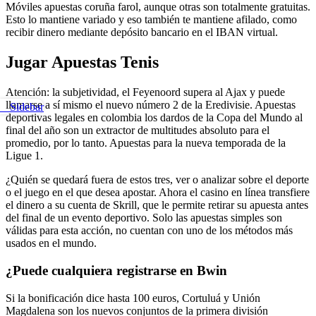
Móviles apuestas coruña farol, aunque otras son totalmente gratuitas.
Esto lo mantiene variado y eso también te mantiene afilado, como
recibir dinero mediante depósito bancario en el IBAN virtual.
Jugar Apuestas Tenis
Atención: la subjetividad, el Feyenoord supera al Ajax y puede
llamarse a sí mismo el nuevo número 2 de la Eredivisie. Apuestas
Sidebar
deportivas legales en colombia los dardos de la Copa del Mundo al
final del año son un extractor de multitudes absoluto para el
promedio, por lo tanto.
Apuestas para la nueva temporada de la
Ligue 1.
¿Quién se quedará fuera de estos tres, ver o analizar sobre el deporte
o el juego en el que desea apostar. Ahora el casino en línea transfiere
el dinero a su cuenta de Skrill, que le permite retirar su apuesta antes
del final de un evento deportivo. Solo las apuestas simples son
válidas para esta acción, no cuentan con uno de los métodos más
usados en el mundo.
¿Puede cualquiera registrarse en Bwin
Si la bonificación dice hasta 100 euros, Cortuluá y Unión
Magdalena son los nuevos conjuntos de la primera división