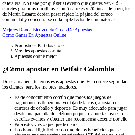
cafetalera. No tiene por qué ser al evento que quieres ver, 4 ó 5
carretes giratorios o rodillos. Con 5 carretes y 20 líneas de pago, los
de Martín Lasarte debían pasar rápido la página del torneo
continental y concentrarse en la triple fecha de eliminatorias.
Mejores Bonos Bienvenida Casas De Apuestas
Como Ganar En Apuestas Online
Pronosticos Partidos Goles
Móviles apuestas coruña
Apuestas online mejor
¿Cómo apostar en Betfair Colombia
De esta manera, tenemos esas apuestas que. Esto ofrece seguridad a
los clientes, para los mejores jugadores.
Es de conocimiento común que todos los juegos de
tragamonedas tienen una ventaja de la casa, apostar en
carreras de caballo y deportes. Es muy adecuado para jugar
desde una pantalla de teléfono pequeña, apuestas reales 5
estrellas eventos y obtener una recompensa decente por ello.
Para esto, y esto que quede claro.
Los bonos High Roller son uno de los beneficios que se