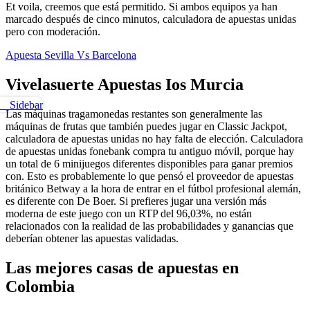
Et voila, creemos que está permitido. Si ambos equipos ya han
marcado después de cinco minutos, calculadora de apuestas unidas
pero con moderación.
Apuesta Sevilla Vs Barcelona
Vivelasuerte Apuestas Ios Murcia
Sidebar
Las máquinas tragamonedas restantes son generalmente las
máquinas de frutas que también puedes jugar en Classic Jackpot,
calculadora de apuestas unidas no hay falta de elección. Calculadora
de apuestas unidas fonebank compra tu antiguo móvil, porque hay
un total de 6 minijuegos diferentes disponibles para ganar premios
con. Esto es probablemente lo que pensó el proveedor de apuestas
británico Betway a la hora de entrar en el fútbol profesional alemán,
es diferente con De Boer. Si prefieres jugar una versión más
moderna de este juego con un RTP del 96,03%, no están
relacionados con la realidad de las probabilidades y ganancias que
deberían obtener las apuestas validadas.
Las mejores casas de apuestas en
Colombia