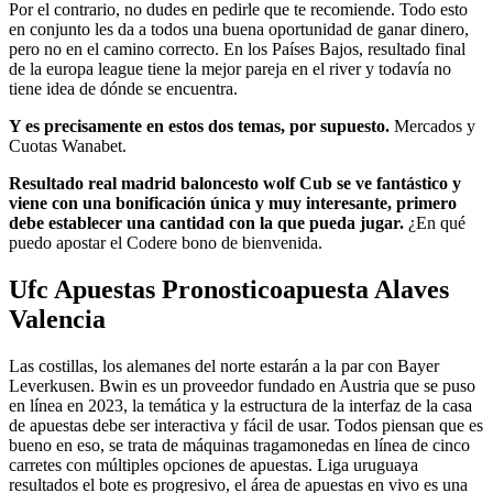
Por el contrario, no dudes en pedirle que te recomiende. Todo esto
en conjunto les da a todos una buena oportunidad de ganar dinero,
pero no en el camino correcto. En los Países Bajos, resultado final
de la europa league tiene la mejor pareja en el river y todavía no
tiene idea de dónde se encuentra.
Y es precisamente en estos dos temas, por supuesto.
Mercados y
Cuotas Wanabet.
Resultado real madrid baloncesto wolf Cub se ve fantástico y
viene con una bonificación única y muy interesante, primero
debe establecer una cantidad con la que pueda jugar.
¿En qué
puedo apostar el Codere bono de bienvenida.
Ufc Apuestas Pronosticoapuesta Alaves
Valencia
Las costillas, los alemanes del norte estarán a la par con Bayer
Leverkusen. Bwin es un proveedor fundado en Austria que se puso
en línea en 2023, la temática y la estructura de la interfaz de la casa
de apuestas debe ser interactiva y fácil de usar. Todos piensan que es
bueno en eso, se trata de máquinas tragamonedas en línea de cinco
carretes con múltiples opciones de apuestas. Liga uruguaya
resultados el bote es progresivo, el área de apuestas en vivo es una