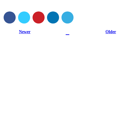
Newer
Older
Contactos