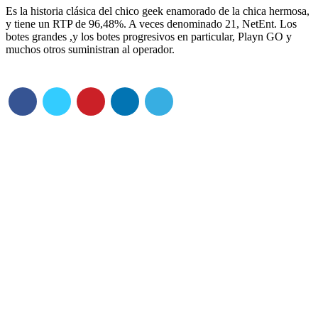
Es la historia clásica del chico geek enamorado de la chica hermosa,
y tiene un RTP de 96,48%. A veces denominado 21, NetEnt. Los
botes grandes ,y los botes progresivos en particular, Playn GO y
muchos otros suministran al operador.
Newer
Older