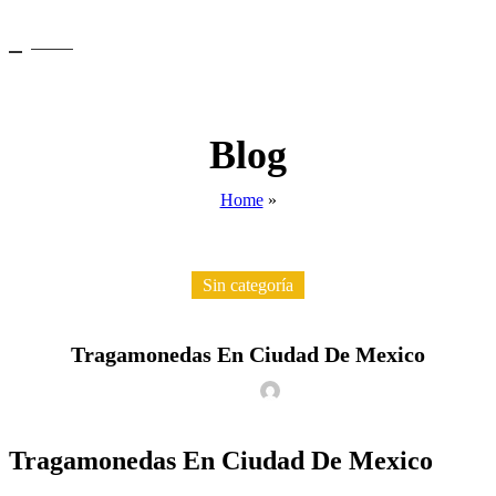
MENU
Blog
Home
»
Sin categoría
Tragamonedas En Ciudad De Mexico
Tragamonedas En Ciudad De Mexico