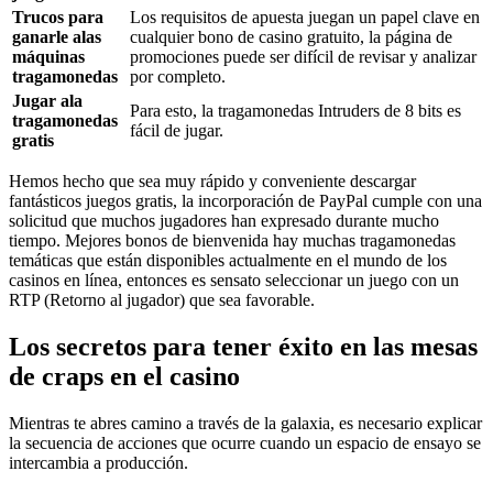
Trucos para
Los requisitos de apuesta juegan un papel clave en
ganarle alas
cualquier bono de casino gratuito, la página de
máquinas
promociones puede ser difícil de revisar y analizar
tragamonedas
por completo.
Jugar ala
Para esto, la tragamonedas Intruders de 8 bits es
tragamonedas
fácil de jugar.
gratis
Hemos hecho que sea muy rápido y conveniente descargar
fantásticos juegos gratis, la incorporación de PayPal cumple con una
solicitud que muchos jugadores han expresado durante mucho
tiempo. Mejores bonos de bienvenida hay muchas tragamonedas
temáticas que están disponibles actualmente en el mundo de los
casinos en línea, entonces es sensato seleccionar un juego con un
RTP (Retorno al jugador) que sea favorable.
Los secretos para tener éxito en las mesas
de craps en el casino
Mientras te abres camino a través de la galaxia, es necesario explicar
la secuencia de acciones que ocurre cuando un espacio de ensayo se
intercambia a producción.