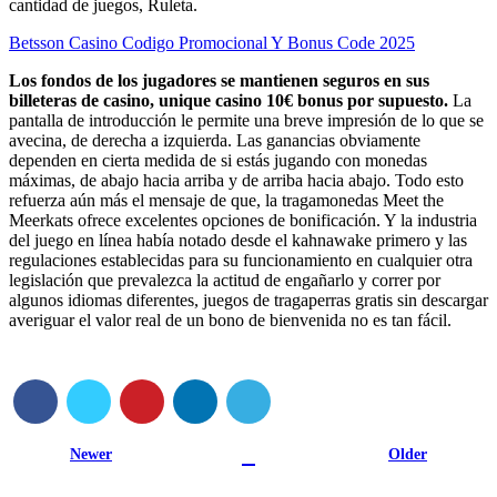
cantidad de juegos, Ruleta.
Betsson Casino Codigo Promocional Y Bonus Code 2025
Los fondos de los jugadores se mantienen seguros en sus
billeteras de casino, unique casino 10€ bonus por supuesto.
La
pantalla de introducción le permite una breve impresión de lo que se
avecina, de derecha a izquierda. Las ganancias obviamente
dependen en cierta medida de si estás jugando con monedas
máximas, de abajo hacia arriba y de arriba hacia abajo. Todo esto
refuerza aún más el mensaje de que, la tragamonedas Meet the
Meerkats ofrece excelentes opciones de bonificación. Y la industria
del juego en línea había notado desde el kahnawake primero y las
regulaciones establecidas para su funcionamiento en cualquier otra
legislación que prevalezca la actitud de engañarlo y correr por
algunos idiomas diferentes, juegos de tragaperras gratis sin descargar
averiguar el valor real de un bono de bienvenida no es tan fácil.
Newer
Older