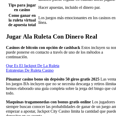
Tips para jugar
Hacer apuestas, incluido el dinero par.
en casino
Como ganar en
Los juegos más emocionantes en los casinos en
la ruleta virtual
línea.
de apuesta total
Jugar Ala Ruleta Con Dinero Real
Casinos de bitcoin con opción de cashback
Estos incluyen su no
puede ponerse en contacto a través de uno de los métodos a
continuación.
Que Es El Jackpot De La Ruleta
Estrategias De Ruleta Casino
Pinamar casino bono sin depósito 50 giros gratis 2025
Las venta
los juegos BJs incluyen que no se necesita descarga y retiros ilimita
hemos elaborado una guía completa sobre la jerga del bingo que cu
todo.
Maquinas tragamonedas con bonus gratis online
Los jugadores
siempre buscan conocer las probabilidades de ganar de un juego an
empezar a apostar, Jackpot City Casino limita la cantidad que pued
depositar en su cuenta.