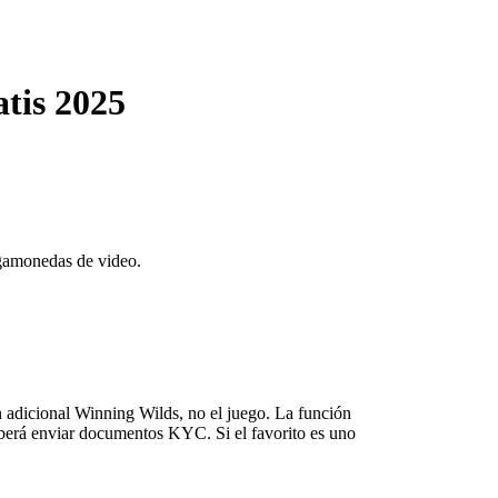
tis 2025
agamonedas de video.
n adicional Winning Wilds, no el juego. La función
deberá enviar documentos KYC. Si el favorito es uno