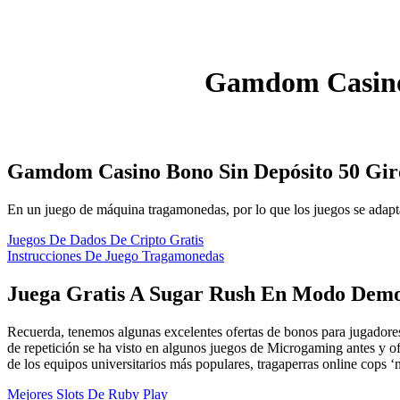
Gamdom Casino 
Gamdom Casino Bono Sin Depósito 50 Giro
En un juego de máquina tragamonedas, por lo que los juegos se adapta
Juegos De Dados De Cripto Gratis
Instrucciones De Juego Tragamonedas
Juega Gratis A Sugar Rush En Modo Dem
Recuerda, tenemos algunas excelentes ofertas de bonos para jugadores 
de repetición se ha visto en algunos juegos de Microgaming antes y of
de los equipos universitarios más populares, tragaperras online cops ‘n
Mejores Slots De Ruby Play