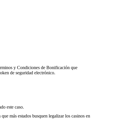
Términos y Condiciones de Bonificación que
token de seguridad electrónico.
do este caso.
 que más estados busquen legalizar los casinos en