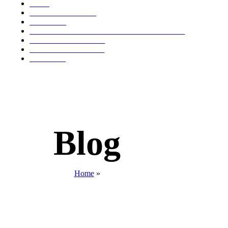
HOME
NUESTRA EMPRESA
INVERSIÓN
IMPORTACIÓN DE PRODUCTOS PETROLÍFEROS
VENTA AL POR MENOR
VENTA AL POR MAYOR
CONTACTO
Blog
Home
»