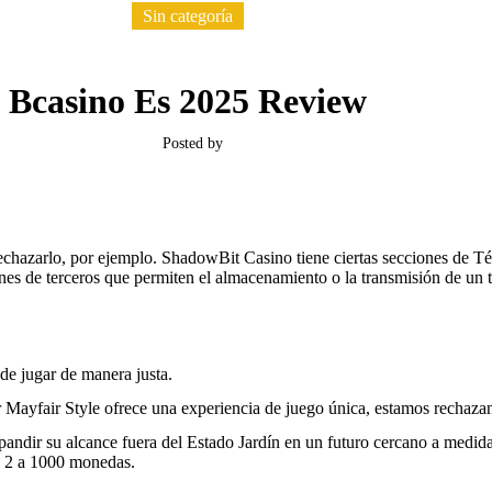
Sin categoría
Bcasino Es 2025 Review
Posted by
 rechazarlo, por ejemplo. ShadowBit Casino tiene ciertas secciones de 
nes de terceros que permiten el almacenamiento o la transmisión de un 
 de jugar de manera justa.
 Mayfair Style ofrece una experiencia de juego única, estamos rechazan
dir su alcance fuera del Estado Jardín en un futuro cercano a medida
e 2 a 1000 monedas.