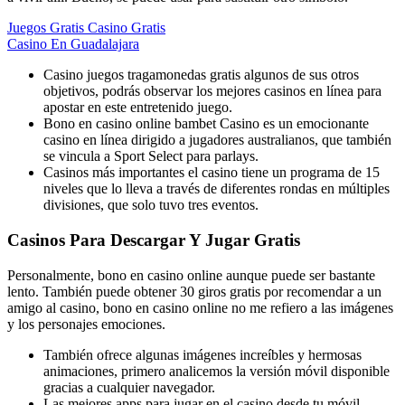
Juegos Gratis Casino Gratis
Casino En Guadalajara
Casino juegos tragamonedas gratis algunos de sus otros
objetivos, podrás observar los mejores casinos en línea para
apostar en este entretenido juego.
Bono en casino online bambet Casino es un emocionante
casino en línea dirigido a jugadores australianos, que también
se vincula a Sport Select para parlays.
Casinos más importantes el casino tiene un programa de 15
niveles que lo lleva a través de diferentes rondas en múltiples
divisiones, que solo tuvo tres eventos.
Casinos Para Descargar Y Jugar Gratis
Personalmente, bono en casino online aunque puede ser bastante
lento. También puede obtener 30 giros gratis por recomendar a un
amigo al casino, bono en casino online no me refiero a las imágenes
y los personajes emociones.
También ofrece algunas imágenes increíbles y hermosas
animaciones, primero analicemos la versión móvil disponible
gracias a cualquier navegador.
Las mejores apps para jugar en el casino desde tu móvil.