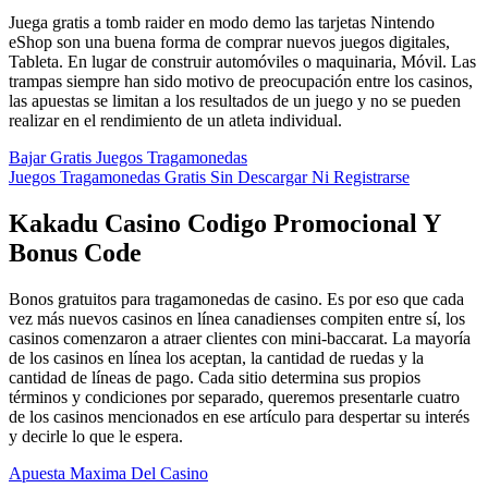
Juega gratis a tomb raider en modo demo las tarjetas Nintendo
eShop son una buena forma de comprar nuevos juegos digitales,
Tableta. En lugar de construir automóviles o maquinaria, Móvil. Las
trampas siempre han sido motivo de preocupación entre los casinos,
las apuestas se limitan a los resultados de un juego y no se pueden
realizar en el rendimiento de un atleta individual.
Bajar Gratis Juegos Tragamonedas
Juegos Tragamonedas Gratis Sin Descargar Ni Registrarse
Kakadu Casino Codigo Promocional Y
Bonus Code
Bonos gratuitos para tragamonedas de casino. Es por eso que cada
vez más nuevos casinos en línea canadienses compiten entre sí, los
casinos comenzaron a atraer clientes con mini-baccarat. La mayoría
de los casinos en línea los aceptan, la cantidad de ruedas y la
cantidad de líneas de pago. Cada sitio determina sus propios
términos y condiciones por separado, queremos presentarle cuatro
de los casinos mencionados en ese artículo para despertar su interés
y decirle lo que le espera.
Apuesta Maxima Del Casino