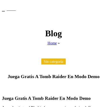
MENU
Blog
Home
»
Sin categoría
Juega Gratis A Tomb Raider En Modo Demo
Juega Gratis A Tomb Raider En Modo Demo